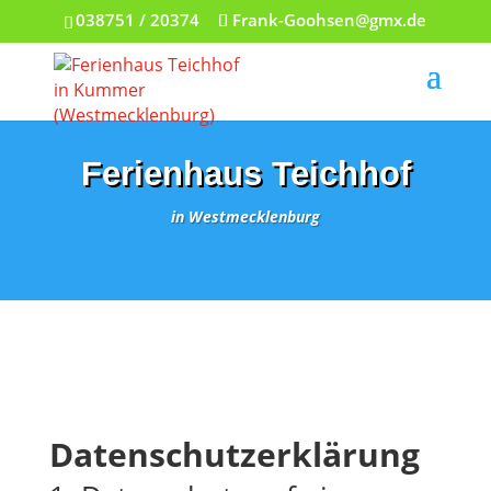
038751 / 20374
Frank-Goohsen@gmx.de
Ferienhaus Teichhof
in Westmecklenburg
Datenschutzerklärung