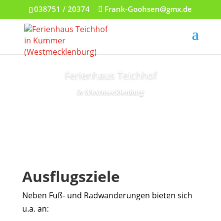
038751 / 20374
Frank-Goohsen@gmx.de
Ferienhaus Teichhof
in Westmecklenburg
Ausflugsziele
Neben Fuß-
und Radwanderungen bieten sich
u.a. an: