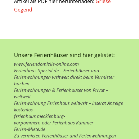
Artikel als PDF hier herunterladen:
Griese
Gegend
Unsere Ferienhäuser sind hier gelistet:
www.feriendomizile-online.com
Ferienhaus-Spezial.de – Ferienhäuser und
Ferienwohnungen weltweit direkt beim Vermieter
buchen
Ferienwohnungen
&
Ferienhäuser
von Privat –
weltweit
Ferienwohnung Ferienhaus weltweit – Inserat Anzeige
kostenlos
ferienhaus mecklenburg-
vorpommern
oder
Ferienhaus Kummer
Ferien-Miete.de
Zu vermieten
Ferienhäuser und Ferienwohnungen