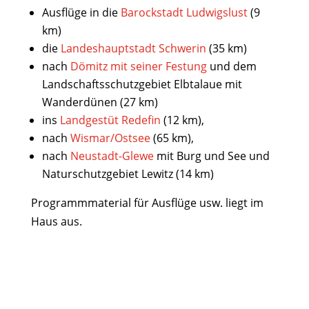
Ausflüge in die
Barockstadt Ludwigslust
(9
km)
die
Landeshauptstadt Schwerin
(35 km)
nach
Dömitz mit seiner Festung
und dem
Landschaftsschutzgebiet Elbtalaue mit
Wanderdünen (27 km)
ins
Landgestüt Redefin
(12 km),
nach
Wismar/Ostsee
(65 km),
nach
Neustadt-
Glewe
mit Burg und See und
Naturschutzgebiet Lewitz (14 km)
Programmmaterial für Ausflüge usw. liegt im
Haus aus.